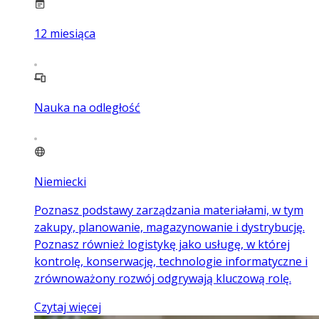
12
miesiąca
Nauka na odległość
Niemiecki
Poznasz podstawy zarządzania materiałami, w tym
zakupy, planowanie, magazynowanie i dystrybucję.
Poznasz również logistykę jako usługę, w której
kontrolę, konserwację, technologie informatyczne i
zrównoważony rozwój odgrywają kluczową rolę.
Czytaj więcej