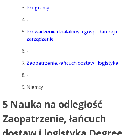
Programy
Prowadzenie działalności gospodarczej i
zarządzanie
Zaopatrzenie, łańcuch dostaw i logistyka
Niemcy
5 Nauka na odległość
Zaopatrzenie, łańcuch
dostaw i logistyka Degree