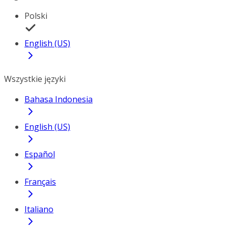
Polski
English (US)
Wszystkie języki
Bahasa Indonesia
English (US)
Español
Français
Italiano