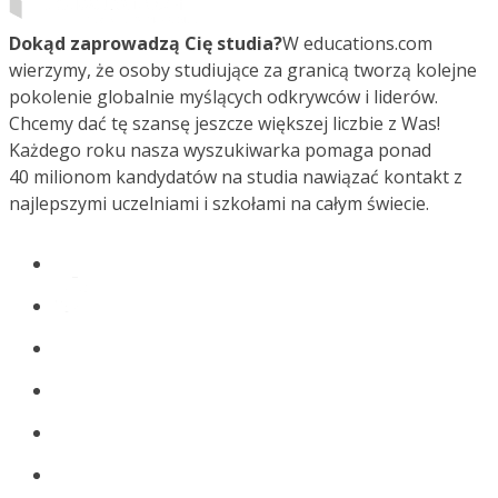
Dokąd zaprowadzą Cię studia?
W educations.com
wierzymy, że osoby studiujące za granicą tworzą kolejne
pokolenie globalnie myślących odkrywców i liderów.
Chcemy dać tę szansę jeszcze większej liczbie z Was!
Każdego roku nasza wyszukiwarka pomaga ponad
40 milionom kandydatów na studia nawiązać kontakt z
najlepszymi uczelniami i szkołami na całym świecie.