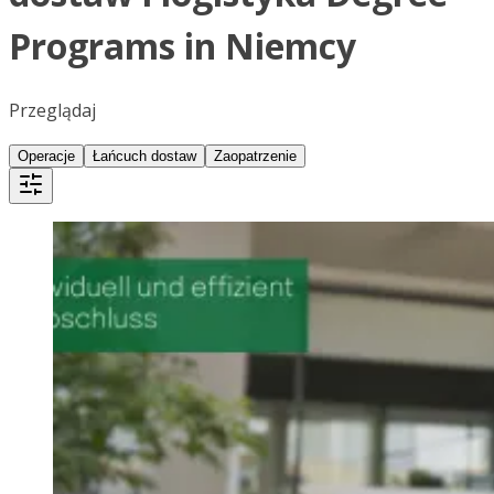
Programs in Niemcy
Przeglądaj
Operacje
Łańcuch dostaw
Zaopatrzenie