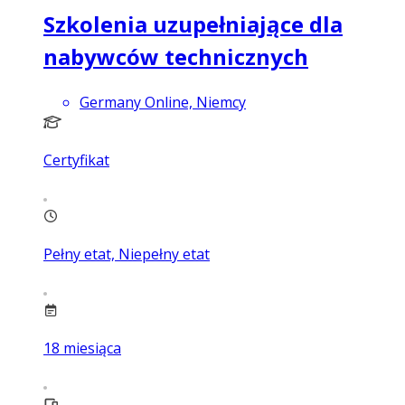
Szkolenia uzupełniające dla
nabywców technicznych
Germany Online, Niemcy
Certyfikat
Pełny etat, Niepełny etat
18
miesiąca