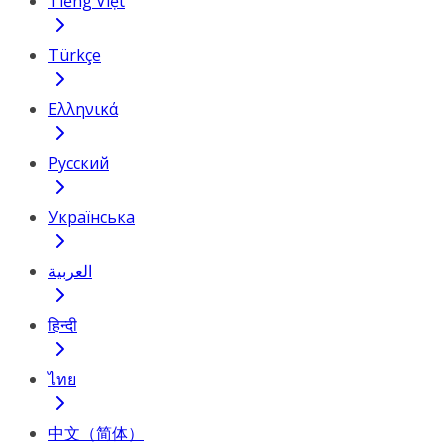
Tiếng Việt
Türkçe
Ελληνικά
Русский
Українська
العربية
हिन्दी
ไทย
中文（简体）