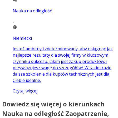
Nauka na odległość
Niemiecki
Jesteś ambitny i zdeterminowany, aby osiągnąć jak
najlepsze rezultaty dla swojej firmy w kluczowym
czynniku sukcesu, jakim jest zakup produktów, i
przywiązujesz wagę do szczegółów? W takim razie
dalsze szkolenie dla kupców technicznych jest dla
Ciebie idealne.
Czytaj więcej
Dowiedz się więcej o kierunkach
Nauka na odległość Zaopatrzenie,