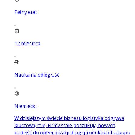
Pełny etat
12
miesiąca
Nauka na odległość
Niemiecki
W dzisiejszym świecie biznesu logistyka odgrywa
kluczową rolę. Firmy stale poszukują nowych
podejść do optymalizacji drogi produktu od zakupu