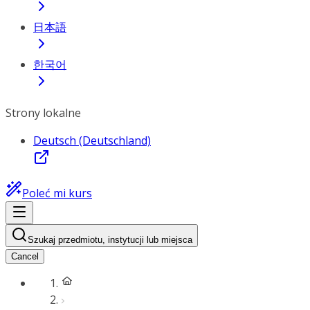
日本語
한국어
Strony lokalne
Deutsch (Deutschland)
Poleć mi kurs
Szukaj przedmiotu, instytucji lub miejsca
Cancel