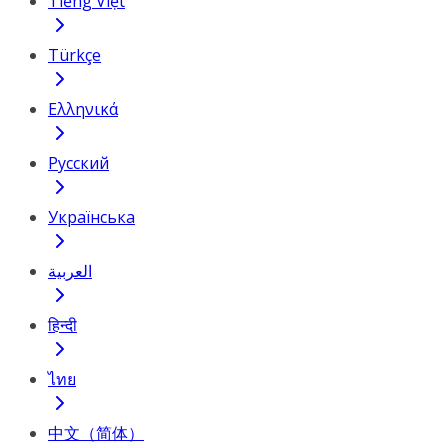
Tiếng Việt
Türkçe
Ελληνικά
Русский
Українська
العربية
हिन्दी
ไทย
中文（简体）