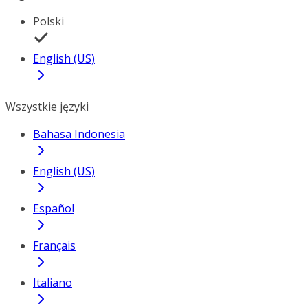
Polski
English (US)
Wszystkie języki
Bahasa Indonesia
English (US)
Español
Français
Italiano