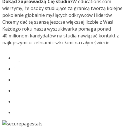
Dokąd zaprowadzą Cię studia?
W educations.com
wierzymy, że osoby studiujące za granicą tworzą kolejne
pokolenie globalnie myślących odkrywców i liderów.
Chcemy dać tę szansę jeszcze większej liczbie z Was!
Każdego roku nasza wyszukiwarka pomaga ponad
40 milionom kandydatów na studia nawiązać kontakt z
najlepszymi uczelniami i szkołami na całym świecie.