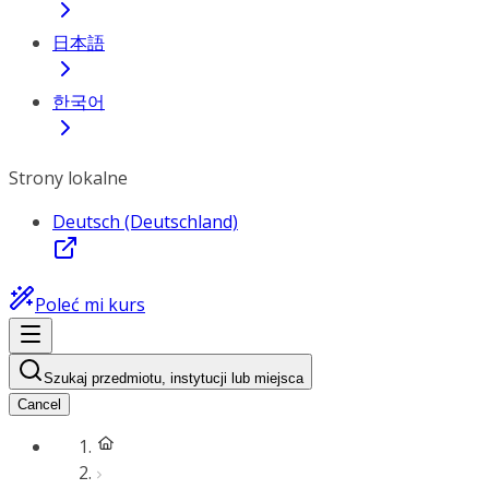
日本語
한국어
Strony lokalne
Deutsch (Deutschland)
Poleć mi kurs
Szukaj przedmiotu, instytucji lub miejsca
Cancel