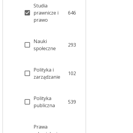
Studia
prawnicze i
646
prawo
Nauki
293
społeczne
Polityka i
102
zarządzanie
Polityka
539
publiczna
Prawa