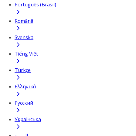
Português (Brasil)
Română
Svenska
Tiếng Việt
Türkçe
Ελληνικά
Русский
Українська
العربية