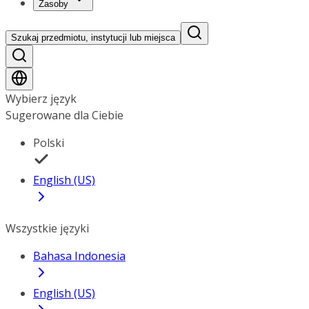
Zasoby
Szukaj przedmiotu, instytucji lub miejsca
Wybierz język
Sugerowane dla Ciebie
Polski
English (US)
Wszystkie języki
Bahasa Indonesia
English (US)