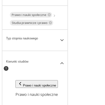
Prawo i nauki społeczne
Studia prawnicze i prawo
Typ stopnia naukowego
Kierunki studiów
1
Prawo i nauki społeczne
Prawo i nauki społeczne