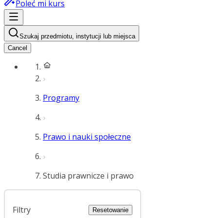
Poleć mi kurs
Szukaj przedmiotu, instytucji lub miejsca
Cancel
Programy
Prawo i nauki społeczne
Studia prawnicze i prawo
Filtry
Resetowanie