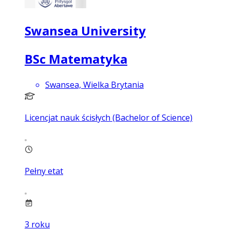
Swansea University
BSc Matematyka
Swansea, Wielka Brytania
Licencjat nauk ścisłych (Bachelor of Science)
Pełny etat
3
roku