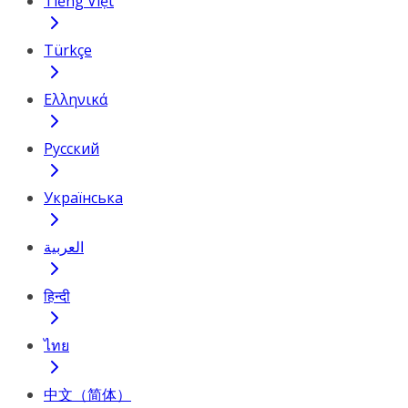
Tiếng Việt
Türkçe
Ελληνικά
Русский
Українська
العربية
हिन्दी
ไทย
中文（简体）