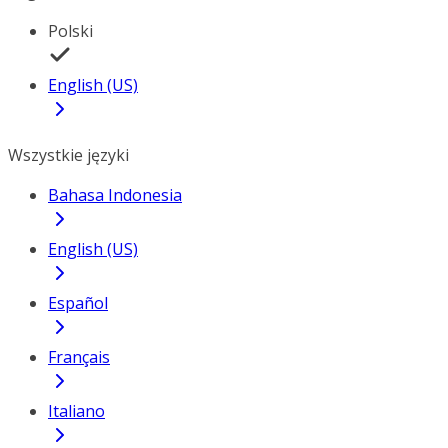
Polski
English (US)
Wszystkie języki
Bahasa Indonesia
English (US)
Español
Français
Italiano