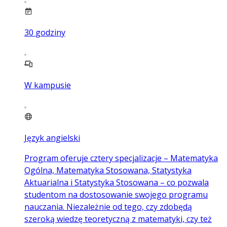
30
godziny
W kampusie
Język angielski
Program oferuje cztery specjalizacje – Matematyka
Ogólna, Matematyka Stosowana, Statystyka
Aktuarialna i Statystyka Stosowana – co pozwala
studentom na dostosowanie swojego programu
nauczania. Niezależnie od tego, czy zdobędą
szeroką wiedzę teoretyczną z matematyki, czy też