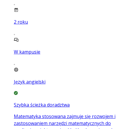
2
roku
W kampusie
Język angielski
Szybka ścieżka doradztwa
Matematyka stosowana zajmuje się rozwojem i
zastosowaniem narzędzi matematycznych do