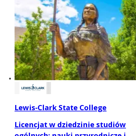
Lewis-Clark State College
Licencjat w dziedzinie studiów
ogólnych: nauki przyrodnicze i