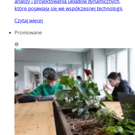
analizy i projektowania układów dynamicznych,
które pojawiają się we współczesnej technologii.
Czytaj więcej
Promowane