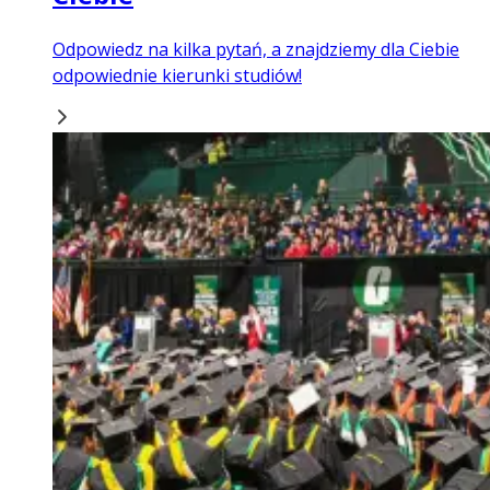
Odpowiedz na kilka pytań, a znajdziemy dla Ciebie
odpowiednie kierunki studiów!