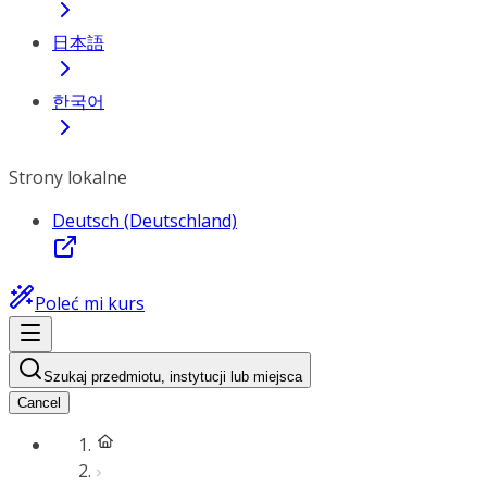
日本語
한국어
Strony lokalne
Deutsch (Deutschland)
Poleć mi kurs
Szukaj przedmiotu, instytucji lub miejsca
Cancel