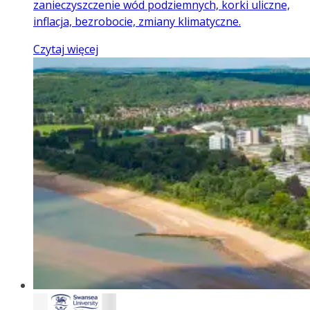
zanieczyszczenie wód podziemnych, korki uliczne,
inflacja, bezrobocie, zmiany klimatyczne.
Czytaj więcej