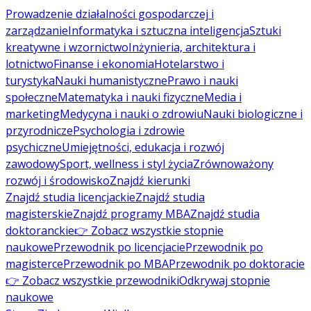
Prowadzenie działalności gospodarczej i
zarządzanie
Informatyka i sztuczna inteligencja
Sztuki
kreatywne i wzornictwo
Inżynieria, architektura i
lotnictwo
Finanse i ekonomia
Hotelarstwo i
turystyka
Nauki humanistyczne
Prawo i nauki
społeczne
Matematyka i nauki fizyczne
Media i
marketing
Medycyna i nauki o zdrowiu
Nauki biologiczne i
przyrodnicze
Psychologia i zdrowie
psychiczne
Umiejętności, edukacja i rozwój
zawodowy
Sport, wellness i styl życia
Zrównoważony
rozwój i środowisko
Znajdź kierunki
Znajdź studia licencjackie
Znajdź studia
magisterskie
Znajdź programy MBA
Znajdź studia
doktoranckie
👉 Zobacz wszystkie stopnie
naukowe
Przewodnik po licencjacie
Przewodnik po
magisterce
Przewodnik po MBA
Przewodnik po doktoracie
👉 Zobacz wszystkie przewodniki
Odkrywaj stopnie
naukowe