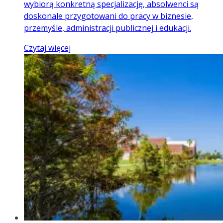
wybiorą konkretną specjalizację, absolwenci są
doskonale przygotowani do pracy w biznesie,
przemyśle, administracji publicznej i edukacji.
Czytaj więcej