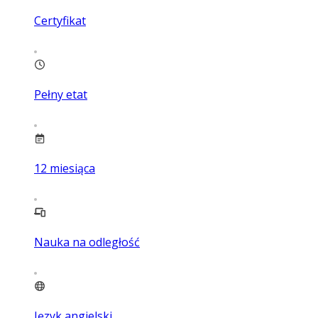
Certyfikat
Pełny etat
12
miesiąca
Nauka na odległość
Język angielski