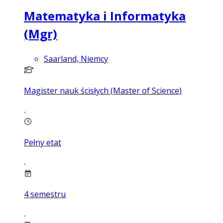
Matematyka i Informatyka
(Mgr)
Saarland, Niemcy
Magister nauk ścisłych (Master of Science)
Pełny etat
4
semestru