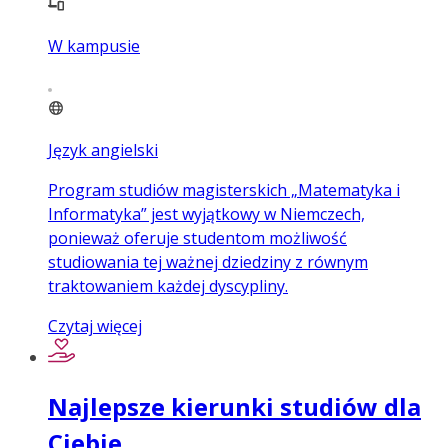
W kampusie
Język angielski
Program studiów magisterskich „Matematyka i
Informatyka” jest wyjątkowy w Niemczech,
ponieważ oferuje studentom możliwość
studiowania tej ważnej dziedziny z równym
traktowaniem każdej dyscypliny.
Czytaj więcej
Najlepsze kierunki studiów dla
Ciebie