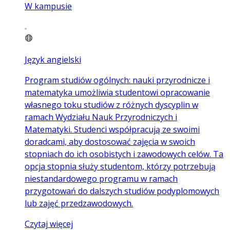
W kampusie
Język angielski
Program studiów ogólnych: nauki przyrodnicze i
matematyka umożliwia studentowi opracowanie
własnego toku studiów z różnych dyscyplin w
ramach Wydziału Nauk Przyrodniczych i
Matematyki. Studenci współpracują ze swoimi
doradcami, aby dostosować zajęcia w swoich
stopniach do ich osobistych i zawodowych celów. Ta
opcja stopnia służy studentom, którzy potrzebują
niestandardowego programu w ramach
przygotowań do dalszych studiów podyplomowych
lub zajęć przedzawodowych.
Czytaj więcej