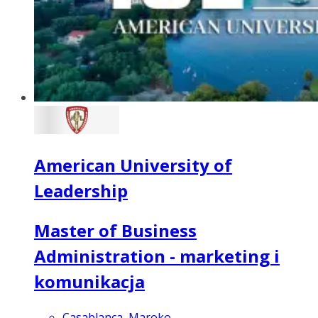
American University of
Leadership
Master of Business
Administration - marketing i
komunikacja
Casablanca, Maroko