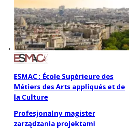
ESMAC : École Supérieure des
Métiers des Arts appliqués et de
la Culture
Profesjonalny magister
zarządzania projektami