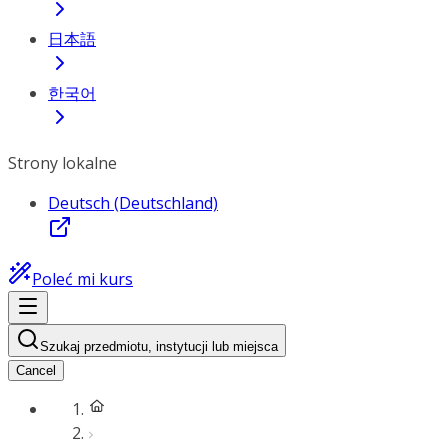
日本語
한국어
Strony lokalne
Deutsch (Deutschland)
Poleć mi kurs
Szukaj przedmiotu, instytucji lub miejsca
Cancel