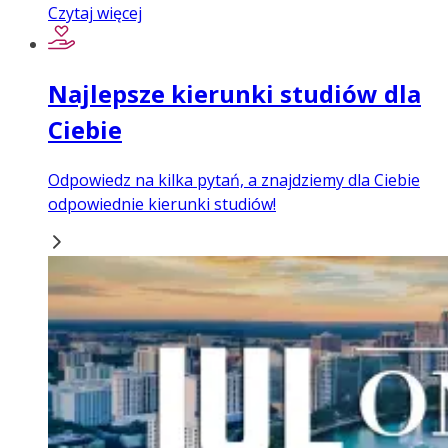
Czytaj więcej
Najlepsze kierunki studiów dla
Ciebie
Odpowiedz na kilka pytań, a znajdziemy dla Ciebie
odpowiednie kierunki studiów!