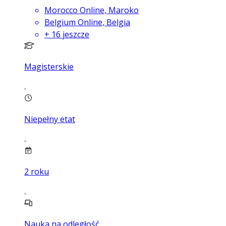
Morocco Online, Maroko
Belgium Online, Belgia
+
16
jeszcze
Magisterskie
Niepełny etat
2
roku
Nauka na odległość