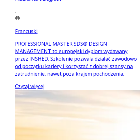
Francuski
PROFESSIONAL MASTER SDS® DESIGN
MANAGEMENT to europejski dyplom wydawany
przez INSHED. Szkolenie pozwala działać zawodowo
od początku kariery i korzystać z dobrej szansy na
zatrudnienie, nawet poza krajem pochodzenia.
Czytaj więcej