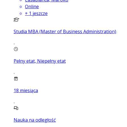
Online
+
1
jeszcze
Studia MBA (Master of Business Administration)
Pełny etat, Niepełny etat
18
miesiąca
Nauka na odległość