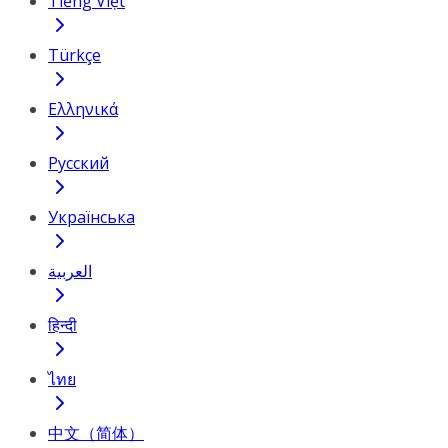
Tiếng Việt
Türkçe
Ελληνικά
Русский
Українська
العربية
हिन्दी
ไทย
中文（简体）