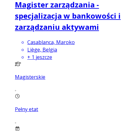
Magister zarządzania -
specjalizacja w bankowości i
zarządzaniu aktywami
Casablanca, Maroko
Liège, Belgia
+
1
jeszcze
Magisterskie
Pełny etat