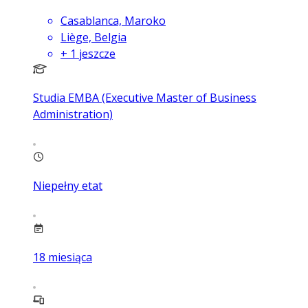
Casablanca, Maroko
Liège, Belgia
+
1
jeszcze
Studia EMBA (Executive Master of Business
Administration)
Niepełny etat
18
miesiąca