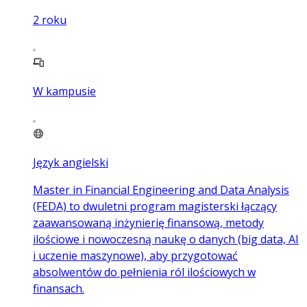
2
roku
W kampusie
Język angielski
Master in Financial Engineering and Data Analysis
(FEDA) to dwuletni program magisterski łączący
zaawansowaną inżynierię finansową, metody
ilościowe i nowoczesną naukę o danych (big data, AI
i uczenie maszynowe), aby przygotować
absolwentów do pełnienia ról ilościowych w
finansach.