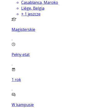
Casablanca, Maroko
Liège, Belgia
+
1
jeszcze
Magisterskie
Pełny etat
1
rok
W kampusie