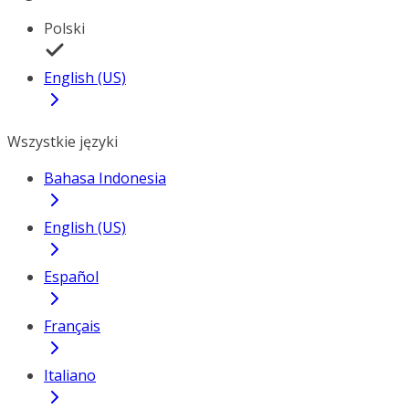
Polski
English (US)
Wszystkie języki
Bahasa Indonesia
English (US)
Español
Français
Italiano