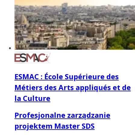
ESMAC : École Supérieure des
Métiers des Arts appliqués et de
la Culture
Profesjonalne zarządzanie
projektem Master SDS