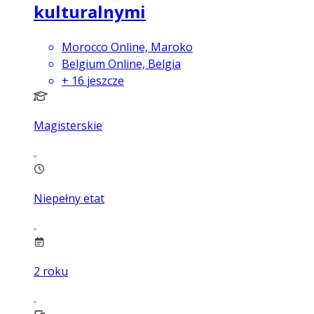
kulturalnymi
Morocco Online, Maroko
Belgium Online, Belgia
+
16
jeszcze
Magisterskie
Niepełny etat
2
roku