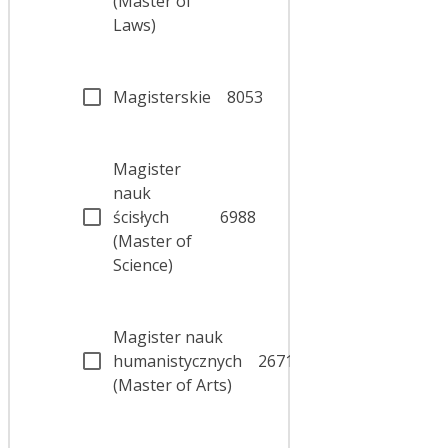
(Master of
Laws)
Magisterskie
8053
Magister
nauk
ścisłych
6988
(Master of
Science)
Magister nauk
humanistycznych
2671
(Master of Arts)