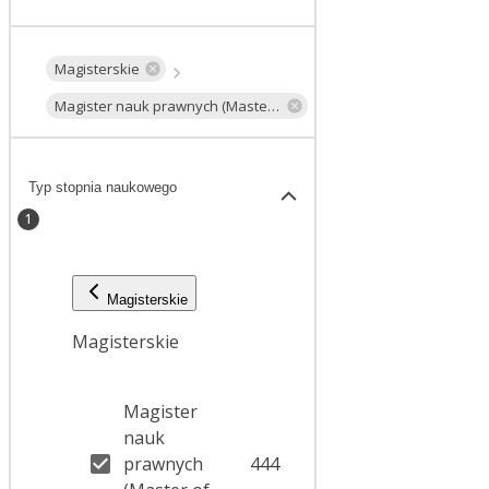
Magisterskie
Magister nauk prawnych (Master of Laws)
Typ stopnia naukowego
1
Magisterskie
Magisterskie
Magister
nauk
prawnych
444