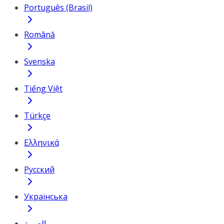
Português (Brasil)
Română
Svenska
Tiếng Việt
Türkçe
Ελληνικά
Русский
Українська
العربية