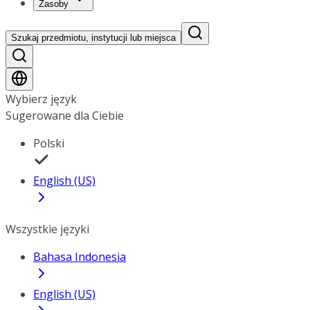
Zasoby
Szukaj przedmiotu, instytucji lub miejsca
Wybierz język
Sugerowane dla Ciebie
Polski
English (US)
Wszystkie języki
Bahasa Indonesia
English (US)