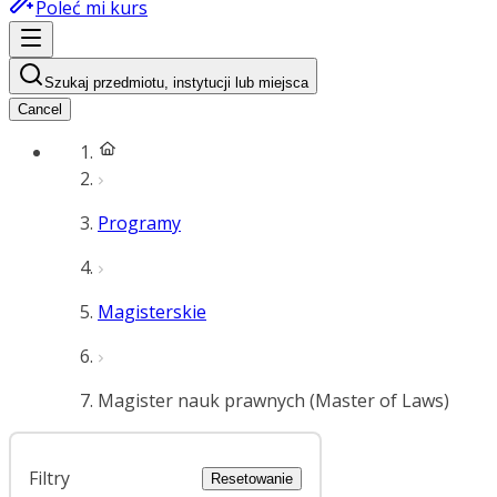
Poleć mi kurs
Szukaj przedmiotu, instytucji lub miejsca
Cancel
Programy
Magisterskie
Magister nauk prawnych (Master of Laws)
Filtry
Resetowanie