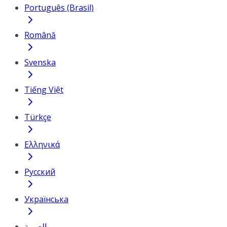
Português (Brasil)
Română
Svenska
Tiếng Việt
Türkçe
Ελληνικά
Русский
Українська
العربية