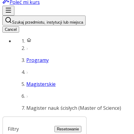
Poleć mi kurs
Szukaj przedmiotu, instytucji lub miejsca
Cancel
Programy
Magisterskie
Magister nauk ścisłych (Master of Science)
Filtry
Resetowanie