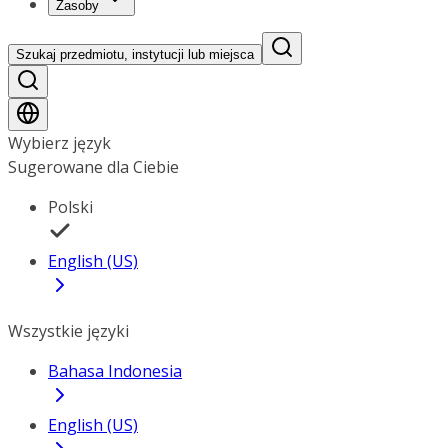
Zasoby
Szukaj przedmiotu, instytucji lub miejsca
Wybierz język
Sugerowane dla Ciebie
Polski
English (US)
Wszystkie języki
Bahasa Indonesia
English (US)