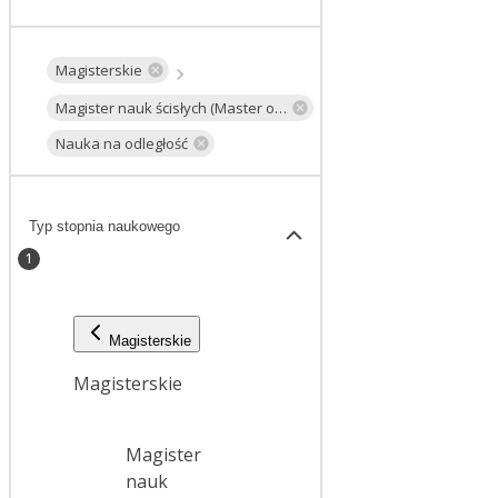
Magisterskie
Magister nauk ścisłych (Master of Science)
Nauka na odległość
Typ stopnia naukowego
1
Magisterskie
Magisterskie
Magister
nauk