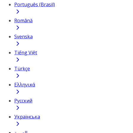
Português (Brasil)
Română
Svenska
Tiếng Việt
Türkçe
Ελληνικά
Русский
Українська
العربية