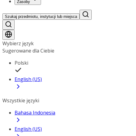
Zasoby
Szukaj przedmiotu, instytucji lub miejsca
Wybierz język
Sugerowane dla Ciebie
Polski
English (US)
Wszystkie języki
Bahasa Indonesia
English (US)