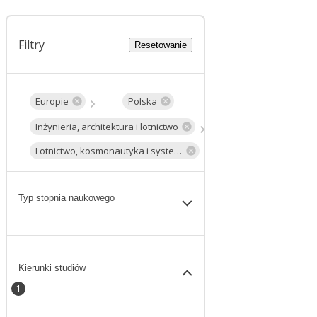
Filtry
Resetowanie
Europie
Polska
Inżynieria, architektura i lotnictwo
Lotnictwo, kosmonautyka i systemy lotnicze
Typ stopnia naukowego
Kierunki studiów
1