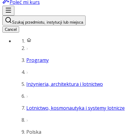
Poleć mi kurs
Szukaj przedmiotu, instytucji lub miejsca
Cancel
Programy
Inżynieria, architektura i lotnictwo
Lotnictwo, kosmonautyka i systemy lotnicze
Polska