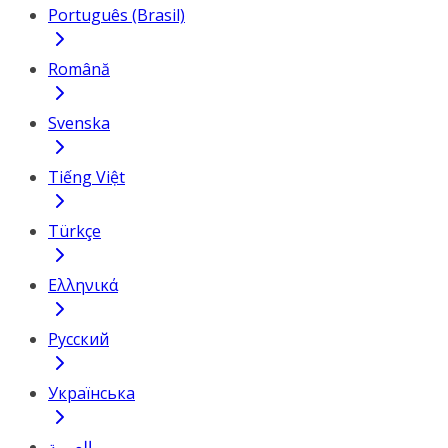
Português (Brasil)
Română
Svenska
Tiếng Việt
Türkçe
Ελληνικά
Русский
Українська
العربية