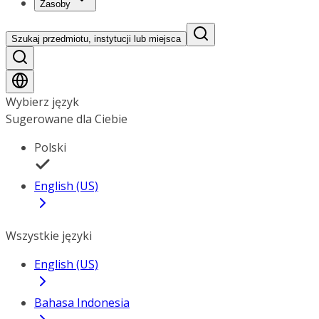
Zasoby
Szukaj przedmiotu, instytucji lub miejsca
Wybierz język
Sugerowane dla Ciebie
Polski
English (US)
Wszystkie języki
English (US)
Bahasa Indonesia