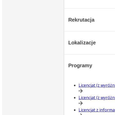
Rekrutacja
Lokalizacje
Programy
Licencjat (z wyróżn
Licencjat (z wyróż
Licencjat z inform