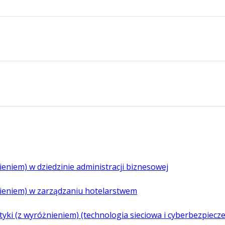
ieniem) w dziedzinie administracji biznesowej
nieniem) w zarządzaniu hotelarstwem
atyki (z wyróżnieniem) (technologia sieciowa i cyberbezpiecz