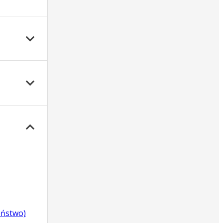
eństwo)