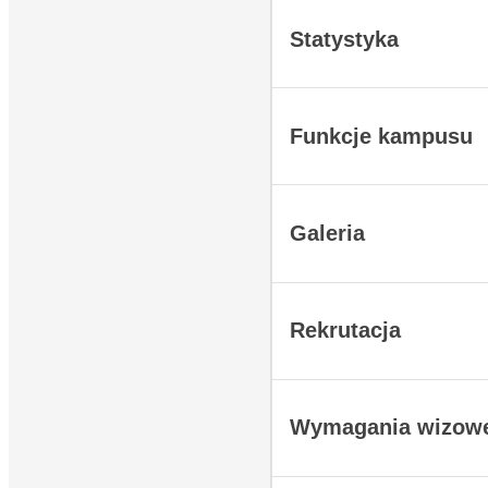
Statystyka
Funkcje kampusu
Galeria
Rekrutacja
Wymagania wizow