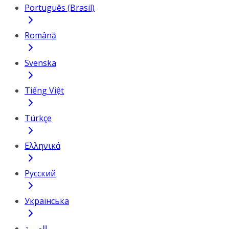
Português (Brasil)
Română
Svenska
Tiếng Việt
Türkçe
Ελληνικά
Русский
Українська
العربية