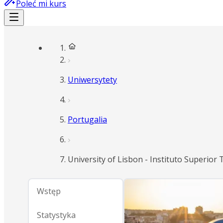
Poleć mi kurs
Uniwersytety
Portugalia
University of Lisbon - Instituto Superior 
Wstęp
Statystyka