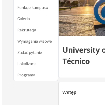
Funkcje kampusu
Galeria
Rekrutacja
Wymagania wizowe
University o
Zadać pytanie
Técnico
Lokalizacje
Programy
Wstęp