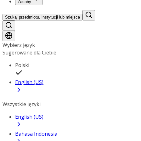
Zasoby
Szukaj przedmiotu, instytucji lub miejsca
Wybierz język
Sugerowane dla Ciebie
Polski
English (US)
Wszystkie języki
English (US)
Bahasa Indonesia