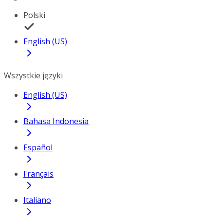
Polski
English (US)
Wszystkie języki
English (US)
Bahasa Indonesia
Español
Français
Italiano