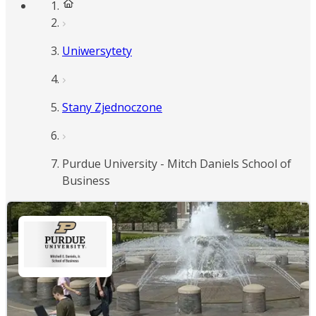
Uniwersytety
Stany Zjednoczone
Purdue University - Mitch Daniels School of
Business