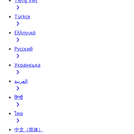
Tiếng Việt
Türkçe
Ελληνικά
Русский
Українська
العربية
हिन्दी
ไทย
中文（简体）