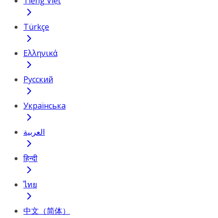
Tiếng Việt
Türkçe
Ελληνικά
Русский
Українська
العربية
हिन्दी
ไทย
中文（简体）