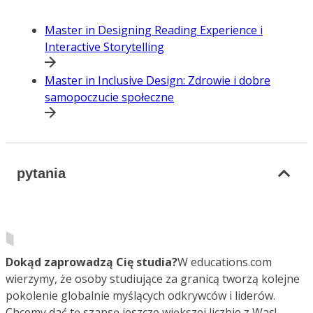
Master in Designing Reading Experience i
Interactive Storytelling
Master in Inclusive Design: Zdrowie i dobre
samopoczucie społeczne
pytania
Dokąd zaprowadzą Cię studia?
W educations.com
wierzymy, że osoby studiujące za granicą tworzą kolejne
pokolenie globalnie myślących odkrywców i liderów.
Chcemy dać tę szansę jeszcze większej liczbie z Was!