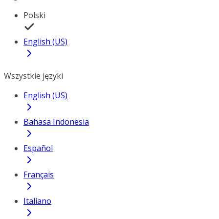
Polski
English (US)
Wszystkie języki
English (US)
Bahasa Indonesia
Español
Français
Italiano