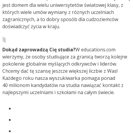
jest domem dla wielu uniwersytetów światowej klasy, z
których wiele umów wymiany z różnych uczelniach
zagranicznych, a to dobry sposób dla cudzoziemców
doświadczyć życia w kraju.
Dokąd zaprowadzą Cię studia?
W educations.com
wierzymy, że osoby studiujące za granicą tworzą kolejne
pokolenie globalnie myślących odkrywców i liderów.
Chcemy dać tę szansę jeszcze większej liczbie z Was!
Każdego roku nasza wyszukiwarka pomaga ponad
40 milionom kandydatów na studia nawiązać kontakt z
najlepszymi uczelniami i szkołami na całym świecie.