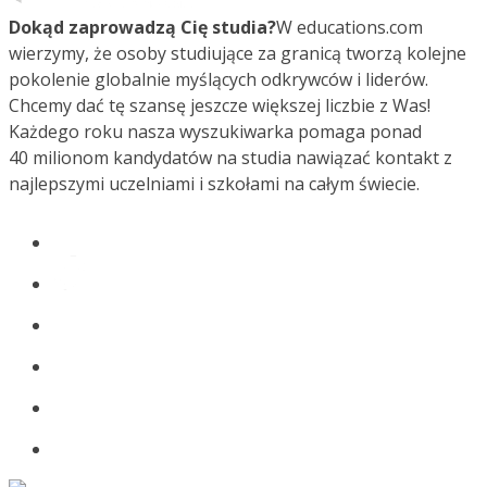
Dokąd zaprowadzą Cię studia?
W educations.com
wierzymy, że osoby studiujące za granicą tworzą kolejne
pokolenie globalnie myślących odkrywców i liderów.
Chcemy dać tę szansę jeszcze większej liczbie z Was!
Każdego roku nasza wyszukiwarka pomaga ponad
40 milionom kandydatów na studia nawiązać kontakt z
najlepszymi uczelniami i szkołami na całym świecie.