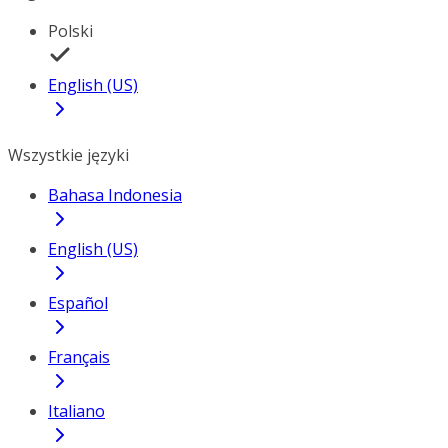
Polski
English (US)
Wszystkie języki
Bahasa Indonesia
English (US)
Español
Français
Italiano