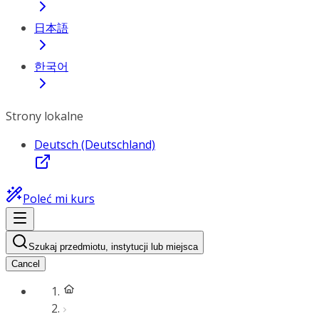
日本語
한국어
Strony lokalne
Deutsch (Deutschland)
Poleć mi kurs
Szukaj przedmiotu, instytucji lub miejsca
Cancel