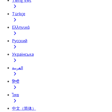
Tiếng Việt
Türkçe
Ελληνικά
Русский
Українська
العربية
हिन्दी
ไทย
中文（简体）