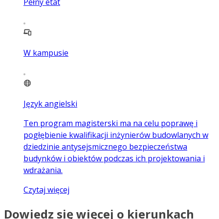
Pełny etat
W kampusie
Język angielski
Ten program magisterski ma na celu poprawę i
pogłębienie kwalifikacji inżynierów budowlanych w
dziedzinie antysejsmicznego bezpieczeństwa
budynków i obiektów podczas ich projektowania i
wdrażania.
Czytaj więcej
Dowiedz się więcej o kierunkach