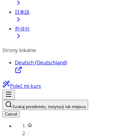
日本語
한국어
Strony lokalne
Deutsch (Deutschland)
Poleć mi kurs
Szukaj przedmiotu, instytucji lub miejsca
Cancel