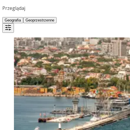
Przeglądaj
Geografia
Geoprzestrzenne