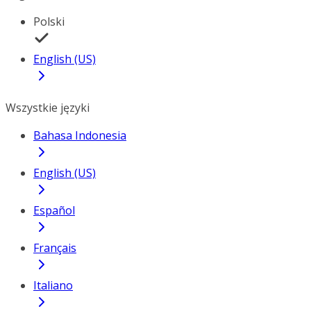
Polski
English (US)
Wszystkie języki
Bahasa Indonesia
English (US)
Español
Français
Italiano