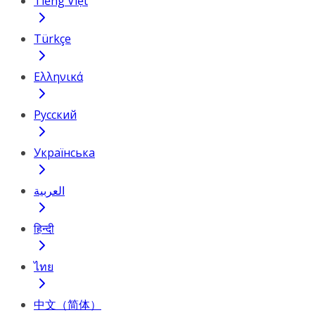
Tiếng Việt
Türkçe
Ελληνικά
Русский
Українська
العربية
हिन्दी
ไทย
中文（简体）