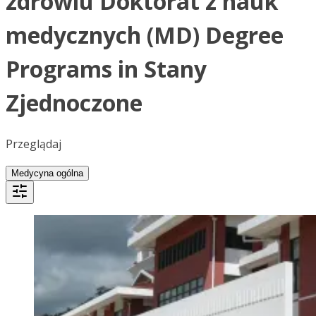
zdrowiu Doktorat z nauk
medycznych (MD) Degree
Programs in Stany
Zjednoczone
Przeglądaj
Medycyna ogólna