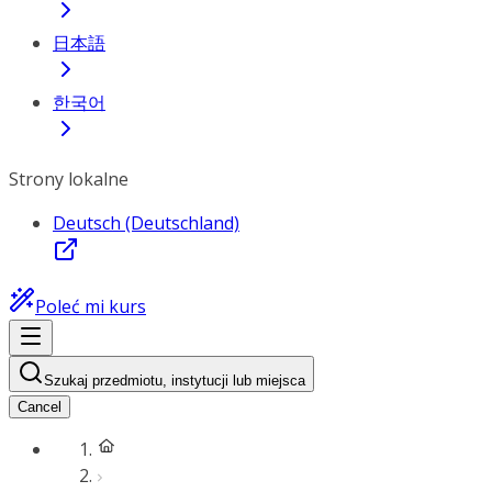
日本語
한국어
Strony lokalne
Deutsch (Deutschland)
Poleć mi kurs
Szukaj przedmiotu, instytucji lub miejsca
Cancel