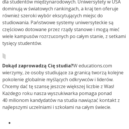
dla studentów międzynarodowych. Uniwersytety w USA
dominują w światowych rankingach, a kraj ten oferuje
również szeroki wybór ekscytujących miejsc do
studiowania. Państwowe systemy uniwersyteckie są
częściowo dotowane przez rządy stanowe i mogą mieć
wiele kampusów rozrzuconych po całym stanie, z setkami
tysięcy studentów.
Dokąd zaprowadzą Cię studia?
W educations.com
wierzymy, że osoby studiujące za granicą tworzą kolejne
pokolenie globalnie myślących odkrywców i liderów.
Chcemy dać tę szansę jeszcze większej liczbie z Was!
Każdego roku nasza wyszukiwarka pomaga ponad
40 milionom kandydatów na studia nawiązać kontakt z
najlepszymi uczelniami i szkołami na całym świecie.