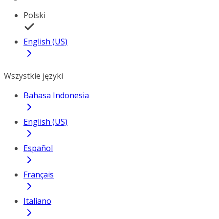
Polski
English (US)
Wszystkie języki
Bahasa Indonesia
English (US)
Español
Français
Italiano