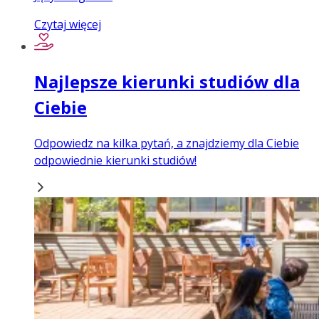
Czytaj więcej
Najlepsze kierunki studiów dla
Ciebie
Odpowiedz na kilka pytań, a znajdziemy dla Ciebie
odpowiednie kierunki studiów!