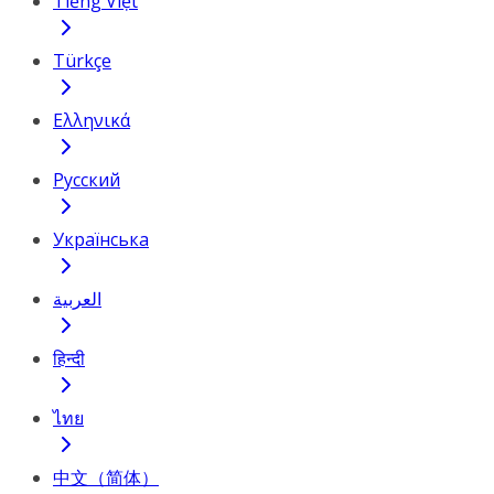
Tiếng Việt
Türkçe
Ελληνικά
Русский
Українська
العربية
हिन्दी
ไทย
中文（简体）