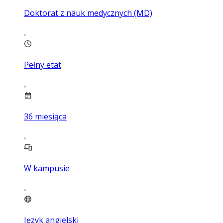
Doktorat z nauk medycznych (MD)
Pełny etat
36
miesiąca
W kampusie
Język angielski