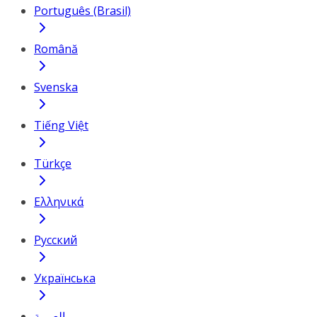
Português (Brasil)
Română
Svenska
Tiếng Việt
Türkçe
Ελληνικά
Русский
Українська
العربية