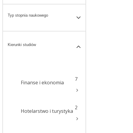
Typ stopnia naukowego
Kierunki studiów
7
Finanse i ekonomia
2
Hotelarstwo i turystyka