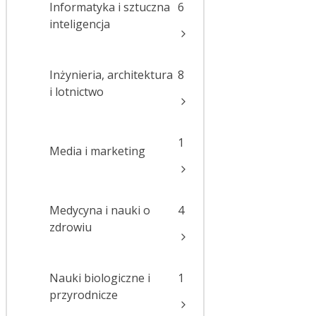
Informatyka i sztuczna
6
inteligencja
Inżynieria, architektura
8
i lotnictwo
1
Media i marketing
Medycyna i nauki o
4
zdrowiu
Nauki biologiczne i
1
przyrodnicze