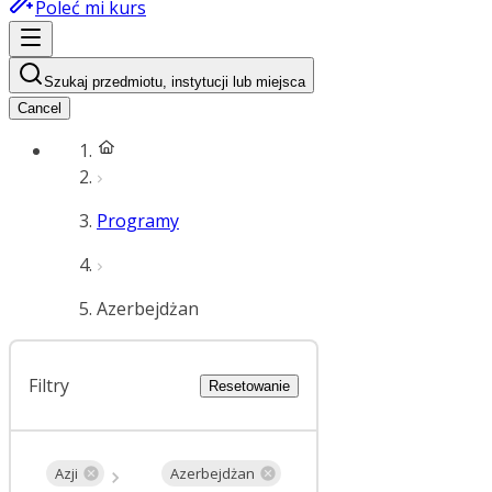
Poleć mi kurs
Szukaj przedmiotu, instytucji lub miejsca
Cancel
Programy
Azerbejdżan
Filtry
Resetowanie
Azji
Azerbejdżan