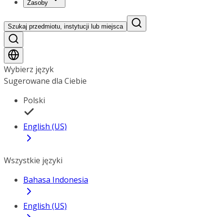
Zasoby
Szukaj przedmiotu, instytucji lub miejsca
Wybierz język
Sugerowane dla Ciebie
Polski
English (US)
Wszystkie języki
Bahasa Indonesia
English (US)